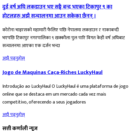
दुई वर्ष अघि लकडाउन भए सङ्गै बन्द भएका टिकापुर ९ का
हाेटलहरु अझै सन्चालनमा आउन सकेका छैनन् ।
कोरोना भाइरसको महामारी फैलिए पछि नेपालमा लकडाउन र नाकाबन्दी
भएपछि टिकापुर नगरपालिका ९ खक्कौला पुल पारि विगत केही वर्ष अघिबाट
सन्चालनमा आएका एक दर्जन भन्दा
अझै पढ्नुहोस्
Jogo de Maquinas Caça-Riches LuckyHaul
Introdução ao LuckyHaul O LuckyHaul é uma plataforma de jogo
online que se destaca em um mercado cada vez mais
competitivo, oferecendo a seus jogadores
अझै पढ्नुहोस्
सत्ती कर्णाली न्यूज