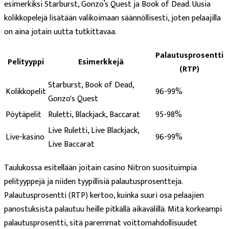
esimerkiksi Starburst, Gonzo’s Quest ja Book of Dead. Uusia
kolikkopelejä lisätään valikoimaan säännöllisesti, joten pelaajilla
on aina jotain uutta tutkittavaa.
Palautusprosentti
Pelityyppi
Esimerkkejä
(RTP)
Starburst, Book of Dead,
Kolikkopelit
96-99%
Gonzo's Quest
Pöytäpelit
Ruletti, Blackjack, Baccarat
95-98%
Live Ruletti, Live Blackjack,
Live-kasino
96-99%
Live Baccarat
Taulukossa esitellään joitain casino Nitron suosituimpia
pelityyppejä ja niiden tyypillisiä palautusprosentteja.
Palautusprosentti (RTP) kertoo, kuinka suuri osa pelaajien
panostuksista palautuu heille pitkällä aikavälillä. Mitä korkeampi
palautusprosentti, sitä paremmat voittomahdollisuudet