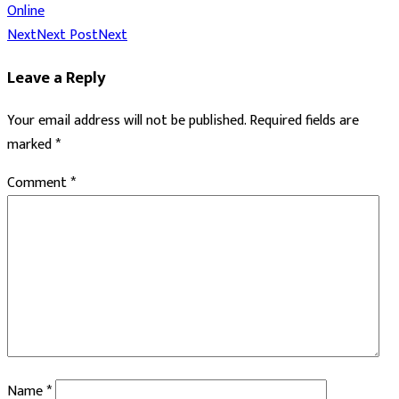
Online
Next
Next Post
Next
Leave a Reply
Your email address will not be published.
Required fields are
marked
*
Comment
*
Name
*