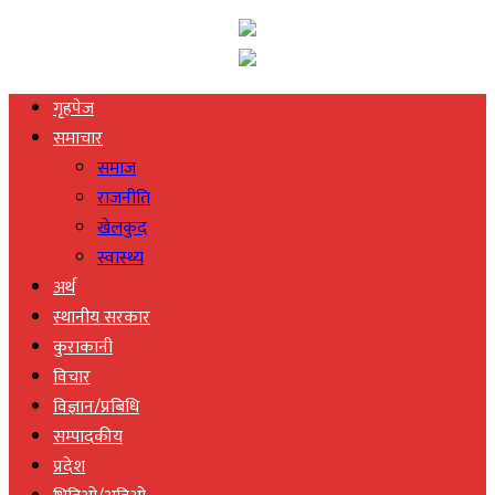
गृहपेज
समाचार
समाज
राजनीति
खेलकुद
स्वास्थ्य
अर्थ
स्थानीय सरकार
कुराकानी
विचार
विज्ञान/प्रबिधि
सम्पादकीय
प्रदेश