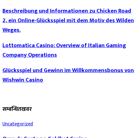
Beschreibung und Informationen zu Chicken Road
2, ein Online-Glücksspiel mit dem Motiv des Wilden
Weges.
Lottomatica Casino: Overview of Italian Gaming
Company Operations
Glücksspiel und Gewinn im Willkommensbonus von
Wishwin Casino
सम्बन्धित
खवर
Uncategorized