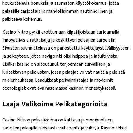
houkuttelevia bonuksia ja saumaton käyttökokemus, jotta
pelaajille tarjottaisiin mahdollisimman nautinnollinen ja
palkitseva kokemus.
Kasino Nitro pyrkii erottumaan kilpailijoistaan tarjoamalla
innovatiivisia ratkaisuja ja keskittyen pelaajien tarpeisiin.
Sivuston suunnittelussa on panostettu käyttäjäystävällisyyteen
ja selkeyteen, jotta navigointi olisi helppoa ja intuitiivista.
Lisäksi kasino on sitoutunut tarjoamaan turvallisen ja
luotettavan pelialustan, jossa pelaajat voivat nauttia peleistä
mielenrauhassa. Laadukkaat pelivalmistajat ja modernit
teknologiat ovat avainasemassa kasinon menestyksessä.
Laaja Valikoima Pelikategorioita
Casino Nitron pelivalikoima on kattava ja monipuolinen,
tarjoten pelaajille runsaasti vaihtoehtoja viihtyä. Kasino tekee