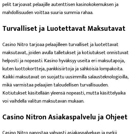
pelit tarjoavat pelaajille autenttisen kasinokokemuksen ja
mahdollisuuden voittaa suuria summia rahaa.
Turvalliset ja Luotettavat Maksutavat
Casino Nitro tarjoaa pelaajilleen turvalliset ja luotettavat
maksutavat, joiden avulla talletukset ja kotiutukset onnistuvat
helposti ja nopeasti. Kasino hyväksyy useita eri maksutapoja,
kuten luottokortteja, pankkisiirtoja ja sähköisiä lompakoita.
Kaikki maksutavat on suojattu uusimmilla salausteknologioilla,
mikä varmistaa pelaajien taloudellisen turvallisuuden.
Kotiutukset käsitellään yleensä nopeasti, mutta käsittelyaika
voi vaihdella valitun maksutavan mukaan.
Casino Nitron Asiakaspalvelu ja Ohjeet
Casino Nitro panostaa vahvasti asiakaspalveluun ja pyrkii