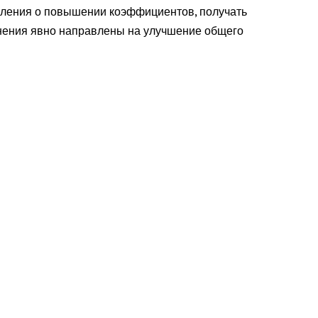
омления о повышении коэффициентов, получать
енения явно направлены на улучшение общего