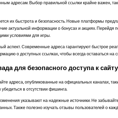
ным адресам. Выбор правильной ссылки крайне важен, так 
яется их быстрота и безопасность. Новые платформы пред
личие актуальной информации о бонусах и акциях. Перейдя 
ими условиями для игры.
й аспект. Современные адреса гарантируют быстрое реаги
рмацию о доступных ссылках, чтобы всегда оставаться на 
ада для безопасного доступа к сайту
йте адреса, опубликованные на официальных каналах, таки
 убедиться в отсутствии фишинга.
изменения указывают на надежные источники. Не забывайте
нных. Также полезно изучать отзывы пользователей о каж