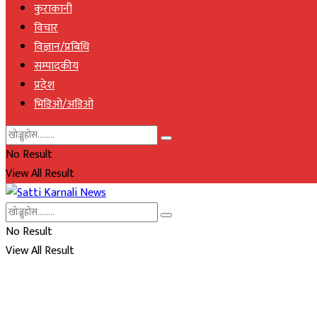
कुराकानी
विचार
विज्ञान/प्रबिधि
सम्पादकीय
प्रदेश
भिडिओ/अडिओ
No Result
View All Result
No Result
View All Result