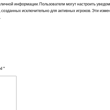
и личной информации. Пользователи могут настроить увед
, созданных исключительно для активных игроков. Эти изм
.
ed
*