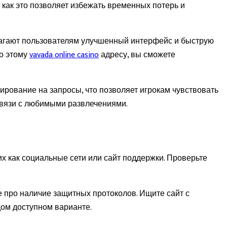
как это позволяет избежать временных потерь и
лагают пользователям улучшенный интерфейс и быструю
по этому
vavada online casino
адресу, вы сможете
рование на запросы, что позволяет игрокам чувствовать
связи с любимыми развлечениями.
х как социальные сети или сайт поддержки. Проверьте
 про наличие защитных протоколов. Ищите сайт с
дом доступном варианте.