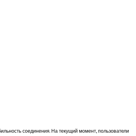
бильность соединения. На текущий момент, пользователи