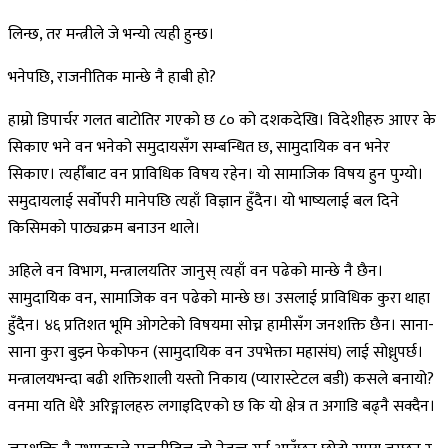
लिन्छ, तर मन्त्रीले जे भन्यो त्यही हुन्छ।
भनेपछि, राजनीतिक मान्छे नै हाबी हो?
हाम्रो डिपार्चर गलत बाटोतिर गएको छ ८० को दशकदेखि। विदेशीहरु आएर के
सिकाए भने वन भनेको समुदायसँग सम्बन्धित छ, सामुदायिक वन भनेर
सिकाए। त्यहीँबाट वन प्राविधिक विषय रहेन। यो सामाजिक विषय हुन पुग्यो।
समुदायलाई सर्वोपरी मानेपछि त्यहाँ विज्ञान हुँदैन। यो भाष्यलाई बल दिने
किसिमको पाठ्यक्रम बनाउन थाले।
अहिले वन विभाग, मन्त्रालयतिर जानुस् त्यहाँ वन पढेको मान्छे नै छैन।
सामुदायिक वन, सामाजिक वन पढेको मान्छे छ। उसलाई प्राविधिक कुरा थाहा
हुँदैन। ४६ प्रतिशत भूमि ओगटेको विषयमा सोच्न हामीसँग जनशक्ति छैन। साना-
साना कुरा बुझ्न फेकोफन (सामुदायिक वन उपभेक्ता महासंघ) लाई सोध्नुपर्छ।
मन्त्रालयभन्दा बढी शक्तिशाली यस्तो निकाय (प्यारास्टेटल बडी) कसले बनायो?
वनमा यति धेरै अरिङ्गालहरु लगाइदिएको छ कि यो क्षेत्र त अगाडि बढ्नै सक्दैन।