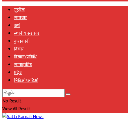
गृहपेज
समाचार
अर्थ
स्थानीय सरकार
कुराकानी
विचार
विज्ञान/प्रबिधि
सम्पादकीय
प्रदेश
भिडिओ/अडिओ
No Result
View All Result