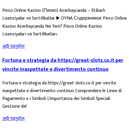
Pinco Online Kazino (Пинко) Azərbaycanda – Etibarlı
Lisenziyalar və Sertifikatlar ▶️ OYNA Содержимое Pinco Online
Kazino Azərbaycanda Nə Yeni? Pinco Online Kazino
Lisenziyaları və Sertifikatları
अझै पढ्नुहोस्
Fortuna e strategia da https://great-slots.co.it per
vincite inaspettate e divertimento continuo
Fortuna e strategia da https://great-slots.co.it per vincite
inaspettate e divertimento continuo Comprendere le Linee di
Pagamento e i Simboli L'Importanza dei Simboli Speciali
Gestione del
अझै पढ्नुहोस्