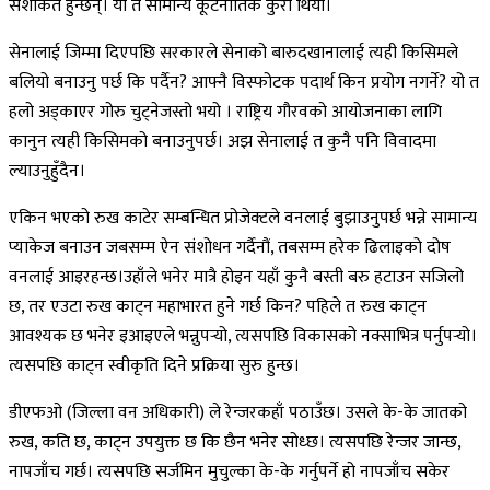
सशंकित हुन्छन्। यो त सामान्य कूटनीतिक कुरा थियो।
सेनालाई जिम्मा दिएपछि सरकारले सेनाको बारुदखानालाई त्यही किसिमले
बलियो बनाउनु पर्छ कि पर्दैन? आफ्नै विस्फोटक पदार्थ किन प्रयोग नगर्ने? यो त
हलो अड्काएर गोरु चुट्नेजस्तो भयो । राष्ट्रिय गौरवको आयोजनाका लागि
कानुन त्यही किसिमको बनाउनुपर्छ। अझ सेनालाई त कुनै पनि विवादमा
ल्याउनुहुँदैन।
एकिन भएको रुख काटेर सम्बन्धित प्रोजेक्टले वनलाई बुझाउनुपर्छ भन्ने सामान्य
प्याकेज बनाउन जबसम्म ऐन संशोधन गर्दैनौं, तबसम्म हरेक ढिलाइको दोष
वनलाई आइरहन्छ।उहाँले भनेर मात्रै होइन यहाँ कुनै बस्ती बरु हटाउन सजिलो
छ, तर एउटा रुख काट्न महाभारत हुने गर्छ किन? पहिले त रुख काट्न
आवश्यक छ भनेर इआइएले भन्नुपर्‍यो, त्यसपछि विकासको नक्साभित्र पर्नुपर्‍यो।
त्यसपछि काट्न स्वीकृति दिने प्रक्रिया सुरु हुन्छ।
डीएफओ (जिल्ला वन अधिकारी) ले रेन्जरकहाँ पठाउँछ। उसले के-के जातको
रुख, कति छ, काट्न उपयुक्त छ कि छैन भनेर सोध्छ। त्यसपछि रेन्जर जान्छ,
नापजाँच गर्छ। त्यसपछि सर्जमिन मुचुल्का के-के गर्नुपर्ने हो नापजाँच सकेर