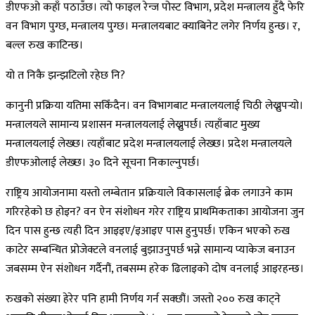
डीएफओ कहाँ पठाउँछ। त्यो फाइल रेन्ज पोस्ट विभाग, प्रदेश मन्त्रालय हुँदै फेरि
वन विभाग पुग्छ, मन्त्रालय पुग्छ। मन्त्रालयबाट क्याबिनेट लगेर निर्णय हुन्छ। र,
बल्ल रुख काटिन्छ।
यो त निकै झन्झटिलो रहेछ नि?
कानुनी प्रक्रिया यतिमा सकिँदैन। वन विभागबाट मन्त्रालयलाई चिठी लेख्नुपर्‍यो।
मन्त्रालयले सामान्य प्रशासन मन्त्रालयलाई लेख्नुपर्छ। त्यहाँबाट मुख्य
मन्त्रालयलाई लेख्छ। त्यहाँबाट प्रदेश मन्त्रालयलाई लेख्छ। प्रदेश मन्त्रालयले
डीएफओलाई लेख्छ। ३० दिने सूचना निकाल्नुपर्छ।
राष्ट्रिय आयोजनामा यस्तो लम्बेतान प्रक्रियाले विकासलाई ब्रेक लगाउने काम
गरिरहेको छ होइन? वन ऐन संशोधन गरेर राष्ट्रिय प्राथमिकताका आयोजना जुन
दिन पास हुन्छ त्यही दिन आइइए/इआइए पास हुनुपर्छ। एकिन भएको रुख
काटेर सम्बन्धित प्रोजेक्टले वनलाई बुझाउनुपर्छ भन्ने सामान्य प्याकेज बनाउन
जबसम्म ऐन संशोधन गर्दैनौं, तबसम्म हरेक ढिलाइको दोष वनलाई आइरहन्छ।
रुखको संख्या हेरेर पनि हामी निर्णय गर्न सक्छौं। जस्तो २०० रुख काट्ने