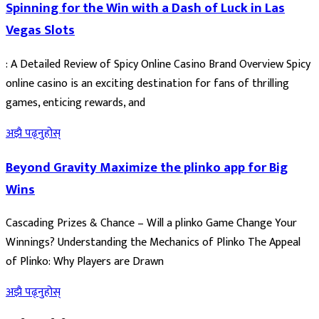
Spinning for the Win with a Dash of Luck in Las
Vegas Slots
: A Detailed Review of Spicy Online Casino Brand Overview Spicy
online casino is an exciting destination for fans of thrilling
games, enticing rewards, and
अझै पढ्नुहोस्
Beyond Gravity Maximize the plinko app for Big
Wins
Cascading Prizes & Chance – Will a plinko Game Change Your
Winnings? Understanding the Mechanics of Plinko The Appeal
of Plinko: Why Players are Drawn
अझै पढ्नुहोस्