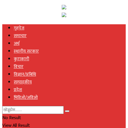
गृहपेज
समाचार
अर्थ
स्थानीय सरकार
कुराकानी
विचार
विज्ञान/प्रबिधि
सम्पादकीय
प्रदेश
भिडिओ/अडिओ
No Result
View All Result