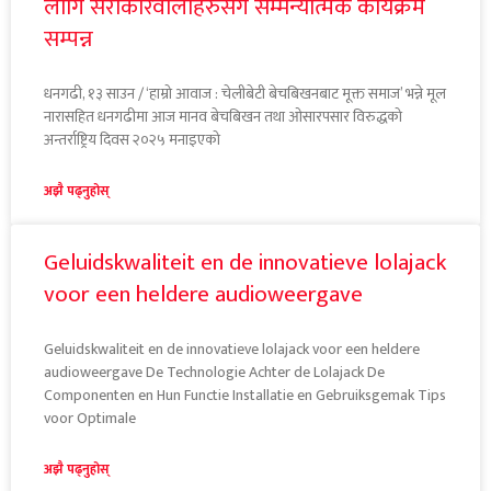
लागि सरोकारवालाहरुसंग सम्मन्यात्मक कार्यक्रम
सम्पन्न
धनगढी, १३ साउन / ‘हाम्रो आवाज : चेलीबेटी बेचबिखनबाट मूक्त समाज’ भन्ने मूल
नारासहित धनगढीमा आज मानव बेचबिखन तथा ओसारपसार विरुद्धको
अन्तर्राष्ट्रिय दिवस २०२५ मनाइएको
अझै पढ्नुहोस्
Geluidskwaliteit en de innovatieve lolajack
voor een heldere audioweergave
Geluidskwaliteit en de innovatieve lolajack voor een heldere
audioweergave De Technologie Achter de Lolajack De
Componenten en Hun Functie Installatie en Gebruiksgemak Tips
voor Optimale
अझै पढ्नुहोस्