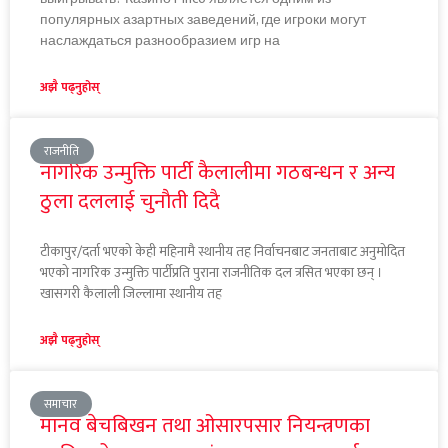
популярных азартных заведений, где игроки могут
наслаждаться разнообразием игр на
अझै पढ्नुहोस्
राजनीति
नागरिक उन्मुक्ति पार्टी कैलालीमा गठबन्धन र अन्य
ठुला दललाई चुनाैती दिदै
टीकापुर/दर्ता भएको केही महिनामै स्थानीय तह निर्वाचनबाट जनताबाट अनुमोदित
भएको नागरिक उन्मुक्ति पार्टीप्रति पुराना राजनीतिक दल त्रसित भएका छन् ।
खासगरी कैलाली जिल्लामा स्थानीय तह
अझै पढ्नुहोस्
समाचार
मानव बेचबिखन तथा ओसारपसार नियन्त्रणका