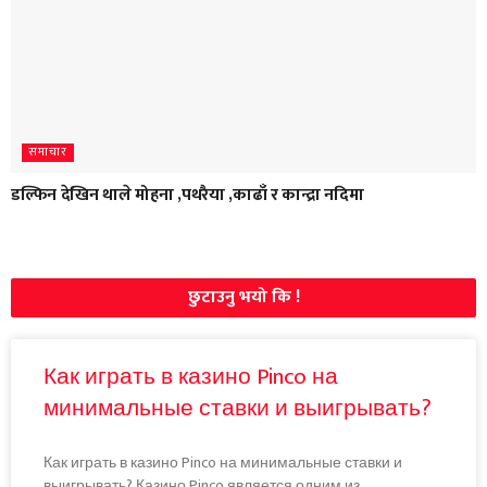
समाचार
डल्फिन देखिन थाले मोहना ,पथरैया ,काढाँ र कान्द्रा नदिमा
छुटाउनु भयो कि !
Как играть в казино Pinco на
минимальные ставки и выигрывать?
Как играть в казино Pinco на минимальные ставки и
выигрывать? Казино Pinco является одним из