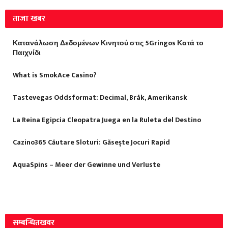
ताजा खबर
Κατανάλωση Δεδομένων Κινητού στις 5Gringos Κατά το
Παιχνίδι
What is SmokAce Casino?
Tastevegas Oddsformat: Decimal, Bråk, Amerikansk
La Reina Egipcia Cleopatra Juega en la Ruleta del Destino
Cazino365 Căutare Sloturi: Găsește Jocuri Rapid
AquaSpins – Meer der Gewinne und Verluste
सम्बन्धित
खवर