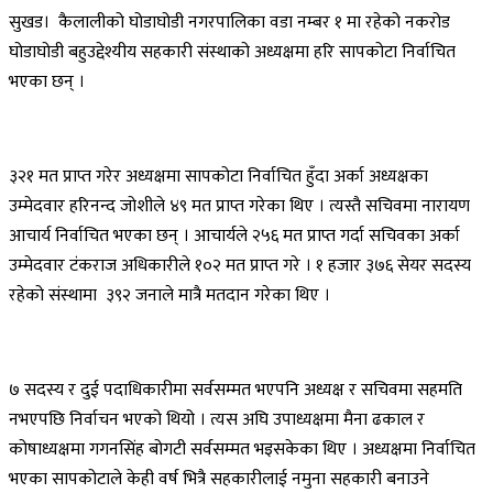
सुखड। कैलालीको घोडाघोडी नगरपालिका वडा नम्बर १ मा रहेको नकरोड
घोडाघोडी बहुउद्देश्यीय सहकारी संस्थाको अध्यक्षमा हरि सापकोटा निर्वाचित
भएका छन् ।
३२१ मत प्राप्त गरेर अध्यक्षमा सापकोटा निर्वाचित हुँदा अर्का अध्यक्षका
उम्मेदवार हरिनन्द जोशीले ४९ मत प्राप्त गरेका थिए । त्यस्तै सचिवमा नारायण
आचार्य निर्वाचित भएका छन् । आचार्यले २५६ मत प्राप्त गर्दा सचिवका अर्का
उम्मेदवार टंकराज अधिकारीले १०२ मत प्राप्त गरे । १ हजार ३७६ सेयर सदस्य
रहेको संस्थामा ३९२ जनाले मात्रै मतदान गरेका थिए ।
७ सदस्य र दुई पदाधिकारीमा सर्वसम्मत भएपनि अध्यक्ष र सचिवमा सहमति
नभएपछि निर्वाचन भएको थियो । त्यस अघि उपाध्यक्षमा मैना ढकाल र
कोषाध्यक्षमा गगनसिंह बोगटी सर्वसम्मत भइसकेका थिए । अध्यक्षमा निर्वाचित
भएका सापकोटाले केही वर्ष भित्रै सहकारीलाई नमुना सहकारी बनाउने