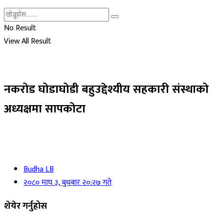
No Result
View All Result
नकरोड घोडाघोडी बहुउद्देश्यीय सहकारी संस्थाको
अध्यक्षमा सापकोटा
Budha LB
२०८० माघ ३, बुधबार २०:२७ गते
शेयेर गर्नुहोस