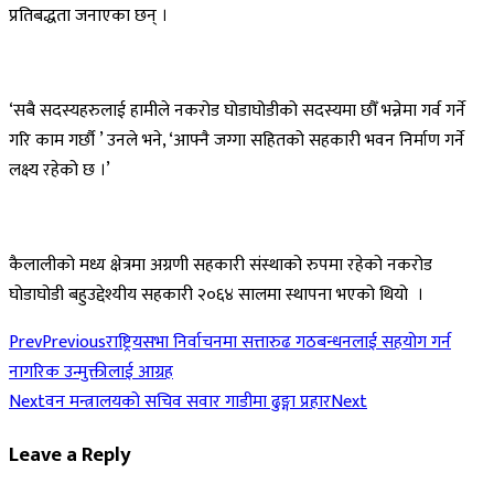
प्रतिबद्धता जनाएका छन् ।
‘सबै सदस्यहरुलाई हामीले नकरोड घोडाघोडीको सदस्यमा छौँ भन्नेमा गर्व गर्ने
गरि काम गर्छौ ’ उनले भने, ‘आफ्नै जग्गा सहितको सहकारी भवन निर्माण गर्ने
लक्ष्य रहेको छ ।’
कैलालीको मध्य क्षेत्रमा अग्रणी सहकारी संस्थाको रुपमा रहेको नकरोड
घोडाघोडी बहुउद्देश्यीय सहकारी २०६४ सालमा स्थापना भएको थियो ।
Prev
Previous
राष्ट्रियसभा निर्वाचनमा सत्तारुढ गठबन्धनलाई सहयोग गर्न
नागरिक उन्मुक्तीलाई आग्रह
Next
वन मन्त्रालयको सचिव सवार गाडीमा ढुङ्गा प्रहार
Next
Leave a Reply