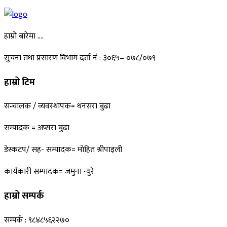
हाम्रो बारेमा ….
सुचना तथा प्रसारण विभाग दर्ता नं : ३०६५– ०७८/०७९
हाम्रो टिम
सन्चालक / व्यवस्थापक= धनसरा बुढा
सम्पादक = अप्सरा बुढा
डेस्कटप/ सह- सम्पादक= माेहित श्रीपाइली
कार्यकारी सम्पादक= जमुना न्युरे
हाम्रो सम्पर्क
सम्पर्क : ९८४८५६२२७०