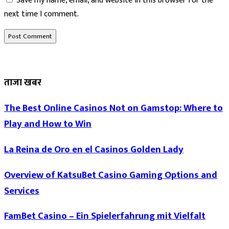
Save my name, email, and website in this browser for the
next time I comment.
ताजा खबर
The Best Online Casinos Not on Gamstop: Where to
Play and How to Win
La Reina de Oro en el Casinos Golden Lady
Overview of KatsuBet Casino Gaming Options and
Services
FamBet Casino – Ein Spielerfahrung mit Vielfalt