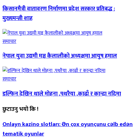
किसानमैत्री वातावरण निर्माणमा प्रदेश सरकार प्रतिबद्ध :
मुख्यमन्त्री शाह
समाचार
नेपाल युवा उद्यमी मञ्च कैलालीको अध्यक्षमा आयुष हमाल
समाचार
डल्फिन देखिन थाले मोहना ,पथरैया ,काढाँ र कान्द्रा नदिमा
छुटाउनु भयो कि !
Onlayn kazino slotları: Ən çox oyunçunu cəlb edən
tematik oyunlar