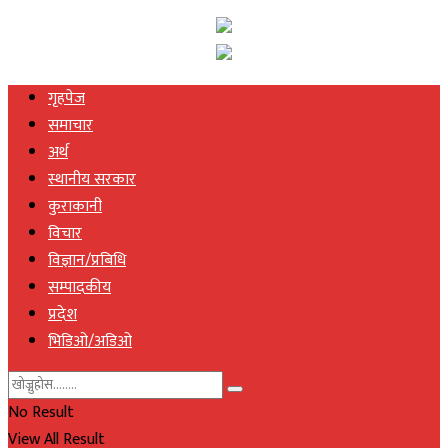
गृहपेज
समाचार
अर्थ
स्थानीय सरकार
कुराकानी
विचार
विज्ञान/प्रबिधि
सम्पादकीय
प्रदेश
भिडिओ/अडिओ
No Result
View All Result