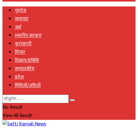
गृहपेज
समाचार
अर्थ
स्थानीय सरकार
कुराकानी
विचार
विज्ञान/प्रबिधि
सम्पादकीय
प्रदेश
भिडिओ/अडिओ
No Result
View All Result