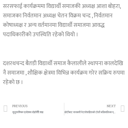
सरसफाई कार्यक्रममा विद्यार्थी समाजकी अध्यक्ष आशा बोहरा,
समाजका निर्वतमान अध्यक्ष चेतन विक्रम चन्द , निर्वतमान
कोषाध्यक्ष र अन्य वर्तमानमा विद्यार्थी समाजमा आवद्ध
पदाधिकारीको उपस्थिति रहेको थियो ।
दशरथचन्द बैतडी विद्यार्थी समाज कैलालीले स्थापना कालदेखि
नै समाजमा , शौक्षिक क्षेत्रमा विभिन्न कार्यक्रम गरेर सक्रिय रुपमा
रहेको छ ।
PREVIOUS
NEXT
सुदूरपश्चिम प्रदेशमा दोहोरीँदै शाह
डोटीबाट सरकारी पेटारोसहितको टोली बडिमालिका प्रस्थान