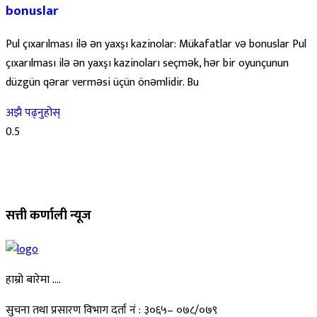
bonuslar
Pul çıxarılması ilə ən yaxşı kazinolar: Mükafatlar və bonuslar Pul
çıxarılması ilə ən yaxşı kazinoları seçmək, hər bir oyunçunun
düzgün qərar verməsi üçün önəmlidir. Bu
अझै पढ्नुहोस्
सत्ती कर्णाली न्यूज
हाम्रो बारेमा ….
सुचना तथा प्रसारण विभाग दर्ता नं : ३०६५– ०७८/०७९