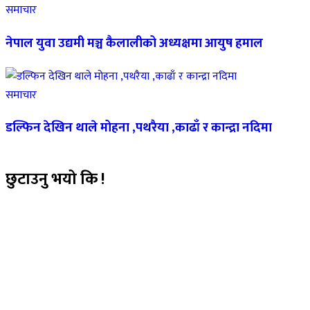
समाचार
नेपाल युवा उद्यमी मञ्च कैलालीको अध्यक्षमा आयुष हमाल
समाचार
डल्फिन देखिन थाले मोहना ,पथरैया ,काढाँ र कान्द्रा नदिमा
छुटाउनु भयो कि !