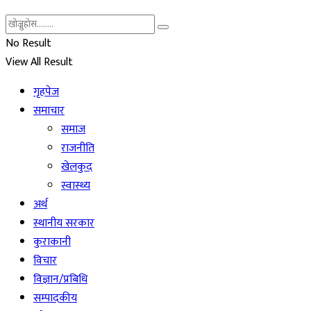
No Result
View All Result
गृहपेज
समाचार
समाज
राजनीति
खेलकुद
स्वास्थ्य
अर्थ
स्थानीय सरकार
कुराकानी
विचार
विज्ञान/प्रबिधि
सम्पादकीय