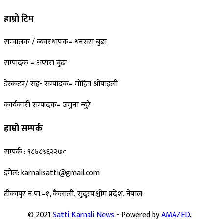
हाम्रो टिम
सन्चालक / व्यवस्थापक= धनसरा बुढा
सम्पादक = अप्सरा बुढा
डेस्कटप/ सह- सम्पादक= माेहित श्रीपाइली
कार्यकारी सम्पादक= जमुना न्युरे
हाम्रो सम्पर्क
सम्पर्क : ९८४८५६२२७०
इमेल: karnalisatti@gmail.com
टीकापुर न
.पा.–१, कैलाली, सुदूरपश्चीम प्रदेश, नेपाल
© 2021
Satti Karnali News
- Powered by
AMAZED
.