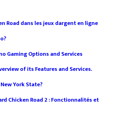
n Road dans les jeux dargent en ligne
no?
no Gaming Options and Services
verview of its Features and Services.
n New York State?
ard Chicken Road 2 : Fonctionnalités et