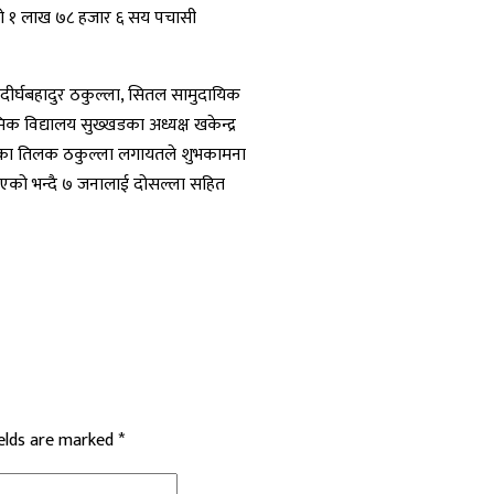
 को १ लाख ७८ हजार ६ सय पचासी
दीर्घबहादुर ठकुल्ला, सितल सामुदायिक
यमिक विद्यालय सुख्खडका अध्यक्ष खकेन्द्र
लिका तिलक ठकुल्ला लगायतले शुभकामना
ान दिएको भन्दै ७ जनालाई दोसल्ला सहित
ields are marked
*