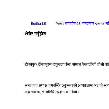
Budha LB
२०७८ कार्तिक २३, मंगलवार ०७:५४ गत
शेयेर गर्नुहोस
टीकापुर/ टीकापुरमा ठकुल्ला सेवा समाज कैलालीको दोश्रो वा
समाजका अध्यक्ष गगनसिंह ठकुल्लाको अध्यक्षतामा भएको स
ठकुल्ला प्रमुख अतिथि रहनुभएकाे थियाे ।