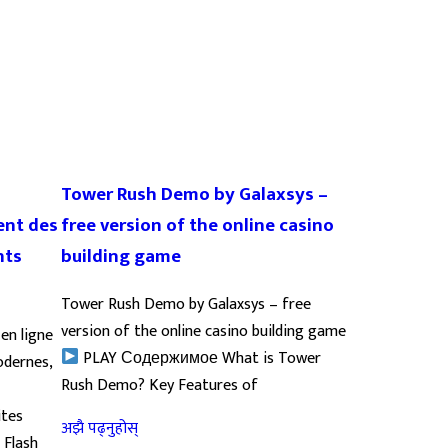
Tower Rush Demo by Galaxsys –
ent des
free version of the online casino
nts
building game
Tower Rush Demo by Galaxsys – free
version of the online casino building game
en ligne
PLAY Содержимое What is Tower
odernes,
Rush Demo? Key Features of
ites
अझै पढ्नुहोस्
 Flash