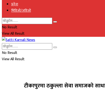
प्रदेश
भिडिओ/अडिओ
No Result
View All Result
No Result
View All Result
टीकापुरमा ठकुल्ला सेवा समाजकाे साधा