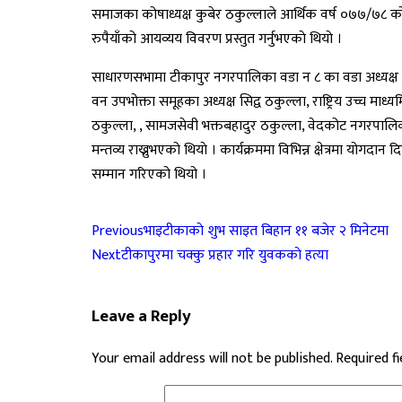
समाजका कोषाध्यक्ष कुबेर ठकुल्लाले आर्थिक वर्ष ०७७/७८
रुपैयाँको आयव्यय विवरण प्रस्तुत गर्नुभएकाे थियाे ।
साधारणसभामा टीकापुर नगरपालिका वडा न ८ का वडा अध्यक्ष 
वन उपभोक्ता समूहका अध्यक्ष सिद्व ठकुल्ला, राष्ट्रिय उच्च माध्
ठकुल्ला, , सामजसेवी भक्तबहादुर ठकुल्ला, वेदकोट नगरपा
मन्तव्य राख्नुभएको थियाे । कार्यक्रममा विभिन्न क्षेत्रमा योगद
सम्मान गरिएको थियो ।
Previous
भाइटीकाकाे शुभ साइत बिहान ११ बजेर २ मिनेटमा
Next
टीकापुरमा चक्कु प्रहार गरि युवककाे हत्या
Leave a Reply
Your email address will not be published.
Required f