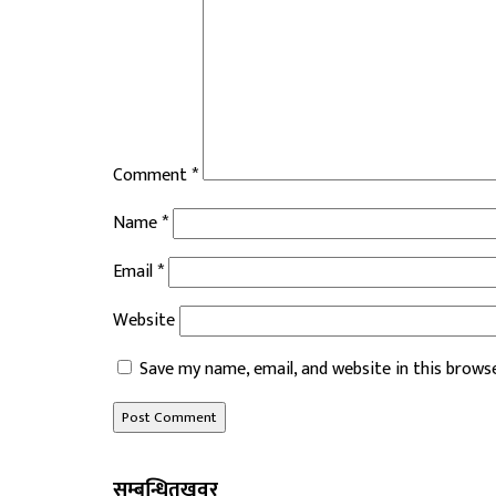
Comment
*
Name
*
Email
*
Website
Save my name, email, and website in this brows
सम्बन्धित
खवर