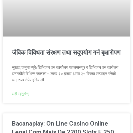
जैविक विविधता संरक्षण तथा सदुपयोग गर्न बृक्षारोपण
सुखड,जमुना न्युरे/डिभिजन वन कार्यालय पहलमानपुर र डिभिजन वन कार्यलय
धनगढीले विभिन्न जातका ५ लाख ९० हजार ३सय २५ बिरुवा उत्पादन गरेको
छ। रुख रोपेर हरियाली
अझै पढ्नुहोस्
Bacanaplay: On Line Casino Online
Legal Com Mais De 2200 Slots E 250