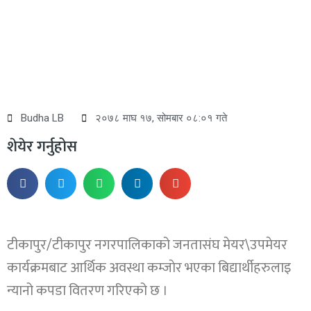
Budha LB
२०७८ माघ १७, सोमबार ०८:०१ गते
शेयेर गर्नुहोस
टीकापुर/टीकापुर नगरपालिकाको जनतासंघ मेयर\उपमेयर
कार्यक्रमबाट आर्थिक अवस्था कम्जाेर भएका बिद्यार्थीहरुलाइ
न्यानो कपडा वितरण गरिएको छ ।