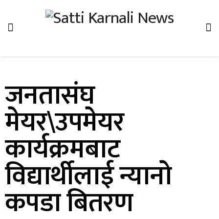
जनतासंघ
मेयर\उपमेयर
कार्यक्रमबाट
विद्यार्थीलाई न्यानाे
कपडा बितरण