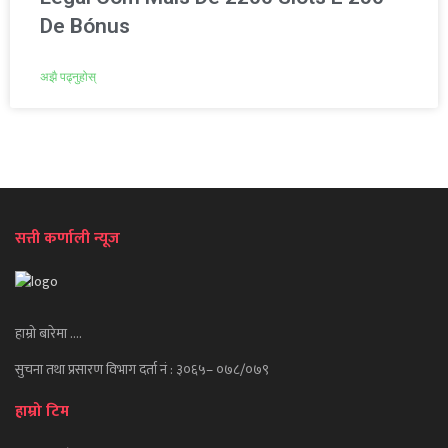
De Bónus
अझै पढ्नुहोस्
सत्ती कर्णाली न्यूज
हाम्रो बारेमा ….
सुचना तथा प्रसारण विभाग दर्ता नं : ३०६५– ०७८/०७९
हाम्रो टिम