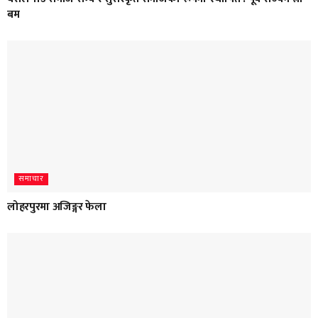
बम
समाचार
लोहरपुरमा अजिङ्गर फेला