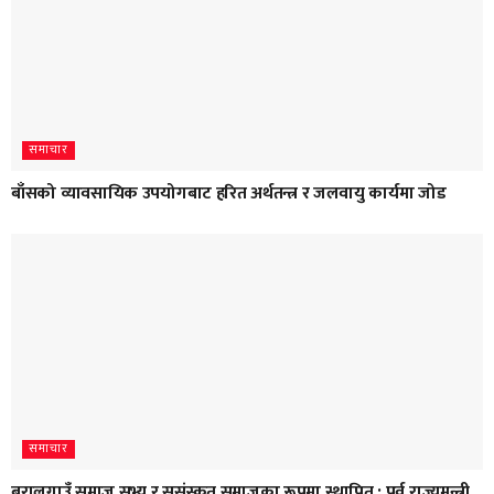
समाचार
बाँसको व्यावसायिक उपयोगबाट हरित अर्थतन्त्र र जलवायु कार्यमा जोड
समाचार
बरालगाउँ समाज सभ्य र सुसंस्कृत समाजका रूपमा स्थापित : पूर्व राज्यमन्त्री