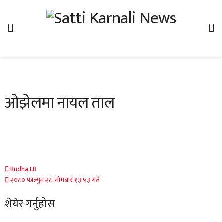
ओझेलमा नायल ताल
Budha LB
२०८० फाल्गुन २८, सोमबार १३:५३ गते
शेयेर गर्नुहोस