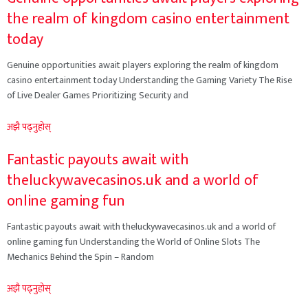
the realm of kingdom casino entertainment
today
Genuine opportunities await players exploring the realm of kingdom
casino entertainment today Understanding the Gaming Variety The Rise
of Live Dealer Games Prioritizing Security and
अझै पढ्नुहोस्
Fantastic payouts await with
theluckywavecasinos.uk and a world of
online gaming fun
Fantastic payouts await with theluckywavecasinos.uk and a world of
online gaming fun Understanding the World of Online Slots The
Mechanics Behind the Spin – Random
अझै पढ्नुहोस्