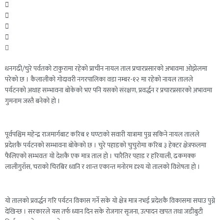
धनगढी/चुरे पर्वतको टाकुरामा रहेको प्राचीन नायल ताल प्रचारप्रसारको अभावमा ओझेलमा
परेको छ । कैलालीको गोदावरी नगरपालिका वडा नम्बर-१२ मा रहेको नायल तालले
पर्यटनको अथाह सम्भावना बोकेको भए पनि यसको संरक्षण, प्रवर्द्धन र प्रचारप्रसारको अभावमा
गुमनाम जस्तै बनेको हो ।
पूर्वपश्चिम महेन्द्र राजमार्गबाट करिब १ घण्टाको सवारी यात्रामा पुग्न सकिने नायल तालले
प्रदेशकै पर्यटनको सम्भावना बोकेको छ । चुरे पहाडको चुचुरोमा करिब ३ हेक्टर क्षेत्रफलमा
फैलिएको सम्भवतः यो देशकै एक मात्र ताल हो । चारैतिर पहाड र हरियाली, ढकमक्क
लालीगुराँस, चराको चिरबिर ध्वनि र शान्त एकान्त मनोरम दृश्य यो तालको विशेषता हो ।
यो तालको प्रवर्द्धन गरि पर्यटन विकास गर्ने सके यो क्षेत्र मात्र नभई प्रदेशकै विकासमा सघाउ पुग्ने
देखिन्छ । सरकारले यस तर्फ ध्यान दिन सके रोजगार सृजना, उत्पादन खपत तथा जडीबुटी