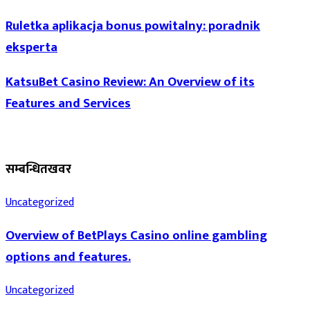
Ruletka aplikacja bonus powitalny: poradnik
eksperta
KatsuBet Casino Review: An Overview of its
Features and Services
सम्बन्धित
खवर
Uncategorized
Overview of BetPlays Casino online gambling
options and features.
Uncategorized