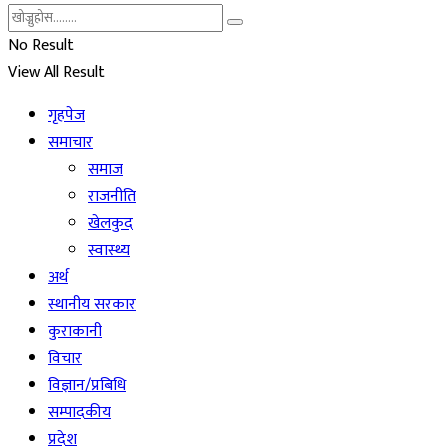
No Result
View All Result
गृहपेज
समाचार
समाज
राजनीति
खेलकुद
स्वास्थ्य
अर्थ
स्थानीय सरकार
कुराकानी
विचार
विज्ञान/प्रबिधि
सम्पादकीय
प्रदेश