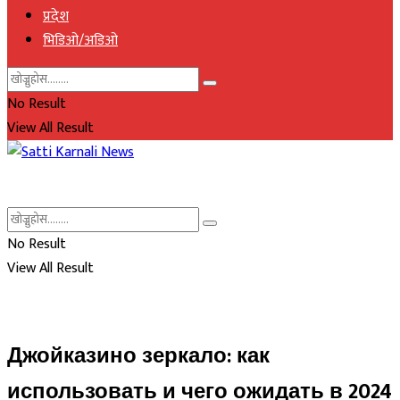
प्रदेश
भिडिओ/अडिओ
No Result
View All Result
No Result
View All Result
Джойказино зеркало: как
использовать и чего ожидать в 2024