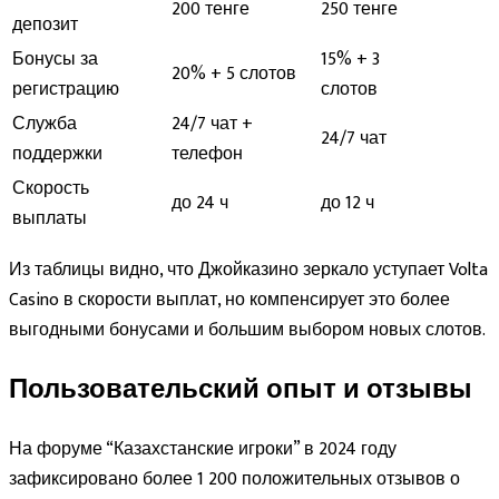
200 тенге
250 тенге
депозит
Бонусы за
15% + 3
20% + 5 слотов
регистрацию
слотов
Служба
24/7 чат +
24/7 чат
поддержки
телефон
Скорость
до 24 ч
до 12 ч
выплаты
Из таблицы видно, что Джойказино зеркало уступает Volta
Casino в скорости выплат, но компенсирует это более
выгодными бонусами и большим выбором новых слотов.
Пользовательский опыт и отзывы
На форуме “Казахстанские игроки” в 2024 году
зафиксировано более 1 200 положительных отзывов о