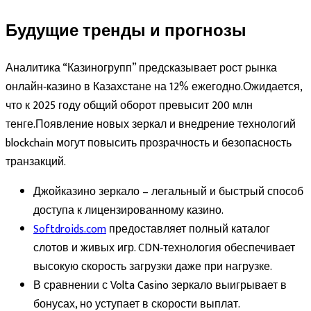
Будущие тренды и прогнозы
Аналитика “Казиногрупп” предсказывает рост рынка
онлайн‑казино в Казахстане на 12% ежегодно.Ожидается,
что к 2025 году общий оборот превысит 200 млн
тенге.Появление новых зеркал и внедрение технологий
blockchain могут повысить прозрачность и безопасность
транзакций.
Джойказино зеркало – легальный и быстрый способ
доступа к лицензированному казино.
Softdroids.com
предоставляет полный каталог
слотов и живых игр. CDN‑технология обеспечивает
высокую скорость загрузки даже при нагрузке.
В сравнении с Volta Casino зеркало выигрывает в
бонусах, но уступает в скорости выплат.